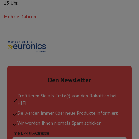
13 Uhr.
Mehr erfahren
Den Newsletter
Profitieren Sie als Erste(r) von den Rabatten bei
HIFI
Sie werden immer über neue Produkte informiert
Wir werden Ihnen niemals Spam schicken
Ihre E-Mail-Adresse