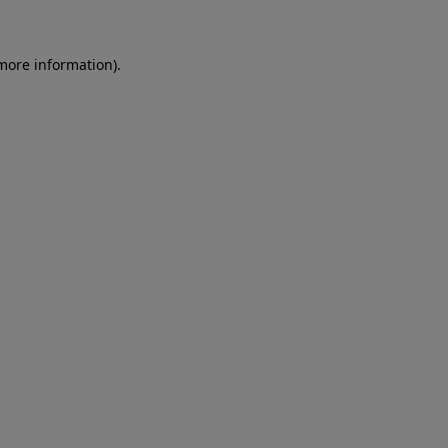
more information)
.