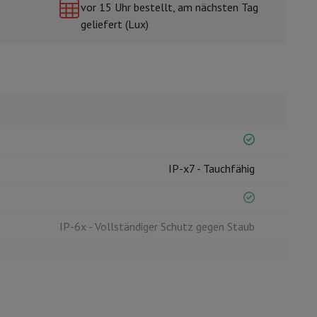
vor 15 Uhr bestellt, am nächsten Tag
geliefert (Lux)
mühlen
IP-x7 - Tauchfähig
IP-6x - Vollständiger Schutz gegen Staub
USB Typ C