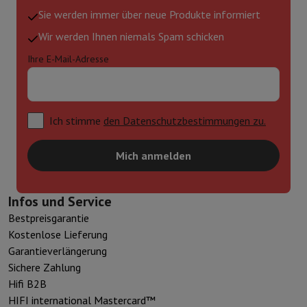
Sie werden immer über neue Produkte informiert
Wir werden Ihnen niemals Spam schicken
Ihre E-Mail-Adresse
Ich stimme
den Datenschutzbestimmungen zu.
Mich anmelden
Infos und Service
Bestpreisgarantie
Kostenlose Lieferung
Garantieverlängerung
Sichere Zahlung
Hifi B2B
HIFI international Mastercard™