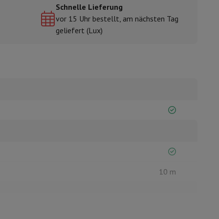
Schnelle Lieferung
vor 15 Uhr bestellt, am nächsten Tag
geliefert (Lux)
mühlen
10 m