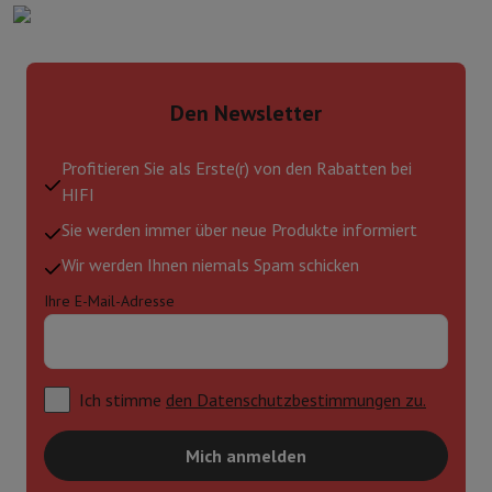
Den Newsletter
Profitieren Sie als Erste(r) von den Rabatten bei
HIFI
Sie werden immer über neue Produkte informiert
Wir werden Ihnen niemals Spam schicken
Ihre E-Mail-Adresse
Ich stimme
den Datenschutzbestimmungen zu.
Mich anmelden