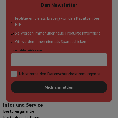
Den Newsletter
Profitieren Sie als Erste(r) von den Rabatten bei
HIFI
Sie werden immer über neue Produkte informiert
Wir werden Ihnen niemals Spam schicken
Ihre E-Mail-Adresse
Ich stimme
den Datenschutzbestimmungen zu.
Mich anmelden
Infos und Service
Bestpreisgarantie
Kostenlose Lieferung