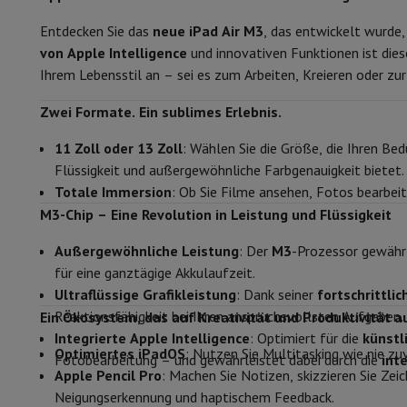
Smartphones
Alle Smartphones
Apple iPhone
iPhone 17
iPhone
Generalüberholte Smartphones
Generalüberholte Smartpho
Qualität des Bildschirms
Liq
Entdecken Sie das
neue iPad Air M3
, das entwickelt wurde
Verbundene Uhren
Smartwatch
Apple Watch
Samsung Galaxy 
von Apple Intelligence
und innovativen Funktionen ist dieses
Bildschirm Typ
Schutz
iPhone Hülle
Samsung Hülle
Universelle Schutzhülle
i
Ihrem Lebensstil an – sei es zum Arbeiten, Kreieren oder zu
Nachladen
Powerbank
Ladegerät
Ladegeräte für das Auto
App
Helligkeit
Zwei Formate. Ein sublimes Erlebnis.
Telefonie-Zubehör
Speicherkarte
Kabel
Autohalterung
Verschi
Zahlungsterminals
SumUp
LED-Hintergrundbeleuchtung
11 Zoll oder 13 Zoll
: Wählen Sie die Größe, die Ihren Bed
GSM
Alle GSM
Emporia GSM
GSM Nokia
Flüssigkeit und außergewöhnliche Farbgenauigkeit bietet.
Festnetztelefone
Alle Festnetztelefone
Gigaset-Telefone
Pixeldichte
Totale Immersion
: Ob Sie Filme ansehen, Fotos bearbei
Navigationssystem
Navigation Auto
Radarwarner Coyote
Fahr
M3-Chip – Eine Revolution in Leistung und Flüssigkeit
Kamera
Verschiedenes
Walkie-Talkies
Mobile Fotodrucker
Computer & Büro
Außergewöhnliche Leistung
: Der
M3
-Prozessor gewährl
Auflösung Rückfahrkamera
Laptop & Notebook
Laptop
Ultra-portabler Computer
2-in-
für eine ganztägige Akkulaufzeit.
Desktop-Computer
Desktop-Computer
All-in-One-Computer
Auflösung Frontkamera
Ultraflüssige Grafikleistung
: Dank seiner
fortschrittli
PC Gaming
Gaming-Bereich
Laptop Gaming
PC Gamer
PC RTX 5
Reaktionsfähigkeit bei Ihren anspruchsvollsten Aufgaben.
Ein Ökosystem, das auf Kreativität und Produktivität au
Speicher
Tablette & E-Reader
Tablette
E-Reader
Apple iPad
Samsung G
Integrierte Apple Intelligence
: Optimiert für die
künstl
Drucker & Scanner
Drucker
HP Instant Ink
Tintenstrahldrucker
Optimiertes iPadOS
: Nutzen Sie Multitasking wie nie z
Fotobearbeitung – und gewährleistet dabei durch die
int
Gesamtkapazität des Speichers
Netzwerk
FRITZ!
IP-Kameras
Apple Pencil Pro
: Machen Sie Notizen, skizzieren Sie Zei
Peripheriegerät
PC-Bildschirm
Tastatur
Maus
PC-Headsets
Proj
Neigungserkennung und haptischem Feedback.
RAM-Speicher