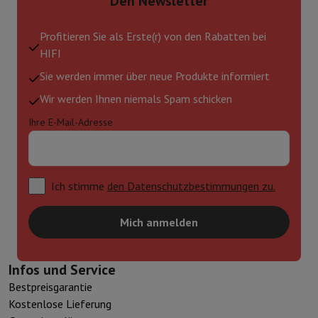
Den Newsletter
Profitieren Sie als Erste(r) von den Rabatten bei
HIFI
Sie werden immer über neue Produkte informiert
Wir werden Ihnen niemals Spam schicken
Ihre E-Mail-Adresse
Ich stimme
den Datenschutzbestimmungen zu.
Mich anmelden
Infos und Service
Bestpreisgarantie
Kostenlose Lieferung