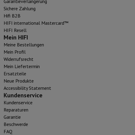
Garantieverlängerung
Sichere Zahlung
Hifi B2B
HIFI international Mastercard™
HIFI Resell
Mein HIFI
Meine Bestellungen
Mein Profil
Widerrufsrecht
Mein Liefertermin
Ersatzteile
Neue Produkte
Accessibility Statement
Kundenservice
Kundenservice
Reparaturen
Garantie
Beschwerde
FAQ