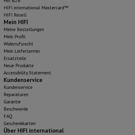
Hifi B2B
HIFI international Mastercard™
HIFI Resell
Mein HIFI
Meine Bestellungen
Mein Profil
Widerrufsrecht
Mein Liefertermin
Ersatzteile
Neue Produkte
Accessibility Statement
Kundenservice
Kundenservice
Reparaturen
Garantie
Beschwerde
FAQ
Geschenkkarten
Über HIFI international