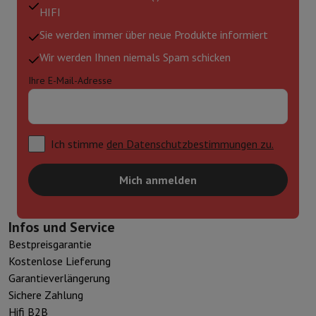
HIFI
Sie werden immer über neue Produkte informiert
Wir werden Ihnen niemals Spam schicken
Ihre E-Mail-Adresse
Ich stimme
den Datenschutzbestimmungen zu.
Mich anmelden
Infos und Service
Bestpreisgarantie
Kostenlose Lieferung
Garantieverlängerung
Sichere Zahlung
Hifi B2B