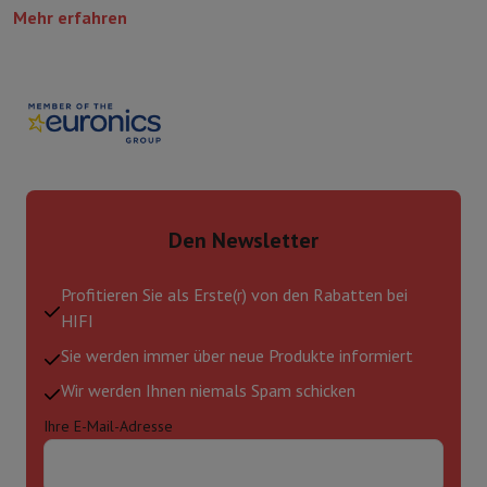
Mehr erfahren
Den Newsletter
Profitieren Sie als Erste(r) von den Rabatten bei
HIFI
Sie werden immer über neue Produkte informiert
Wir werden Ihnen niemals Spam schicken
Ihre E-Mail-Adresse