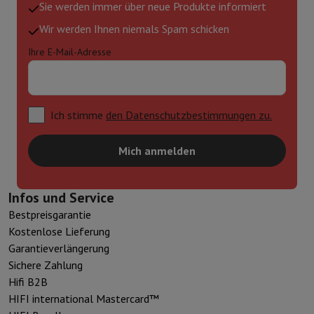
Sie werden immer über neue Produkte informiert
Wir werden Ihnen niemals Spam schicken
Ihre E-Mail-Adresse
Ich stimme
den Datenschutzbestimmungen zu.
Mich anmelden
Infos und Service
Bestpreisgarantie
Kostenlose Lieferung
Garantieverlängerung
Sichere Zahlung
Hifi B2B
HIFI international Mastercard™