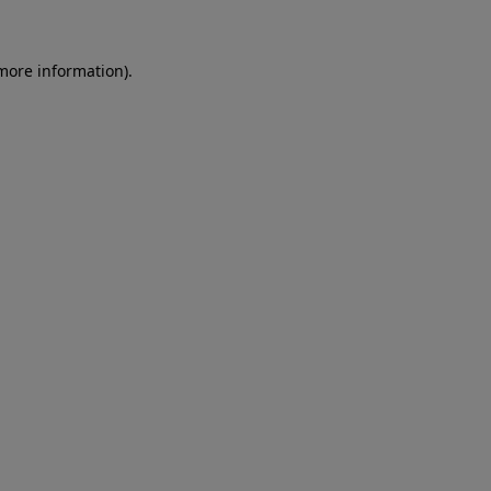
more information)
.