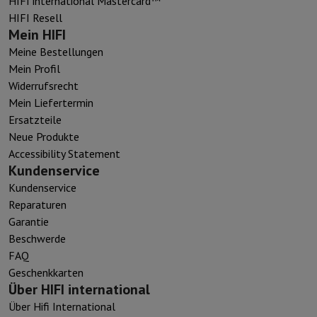
HIFI international Mastercard™
HIFI Resell
Mein HIFI
Meine Bestellungen
Mein Profil
Widerrufsrecht
Mein Liefertermin
Ersatzteile
Neue Produkte
Accessibility Statement
Kundenservice
Kundenservice
Reparaturen
Garantie
Beschwerde
FAQ
Geschenkkarten
Über HIFI international
Über Hifi International