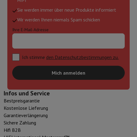
Sie werden immer über neue Produkte informiert
Wir werden Ihnen niemals Spam schicken
Ihre E-Mail-Adresse
Ich stimme
den Datenschutzbestimmungen zu.
Mich anmelden
Infos und Service
Bestpreisgarantie
Kostenlose Lieferung
Garantieverlängerung
Sichere Zahlung
Hifi B2B