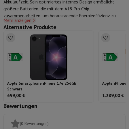
Akkulaufzeit. Sein optimiertes internes Design ermöglicht
größere Batterien, die mit dem A18 Pro Chip
zusammenarbeiten, um
herausragende Energieeffizienz
zu
Mehr anzeigen
liefern.
Alternative Produkte
Apple Smartphone iPhone 17e 256GB
Apple iPhone 
Schwarz
699,00 €
1.289,00 €
Bewertungen
(0 Bewertungen)