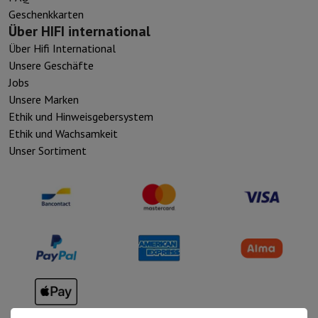
Geschenkkarten
Über HIFI international
Über Hifi International
Unsere Geschäfte
Jobs
Unsere Marken
Ethik und Hinweisgebersystem
Ethik und Wachsamkeit
Unser Sortiment
Verkaufsbedingungen