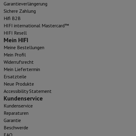
Garantieverlängerung
Sichere Zahlung
Hifi B2B
HIFI international Mastercard™
HIFI Resell
Mein HIFI
Meine Bestellungen
Mein Profil
Widerrufsrecht
Mein Liefertermin
Ersatzteile
Neue Produkte
Accessibility Statement
Kundenservice
Kundenservice
Reparaturen
Garantie
Beschwerde
FAQ