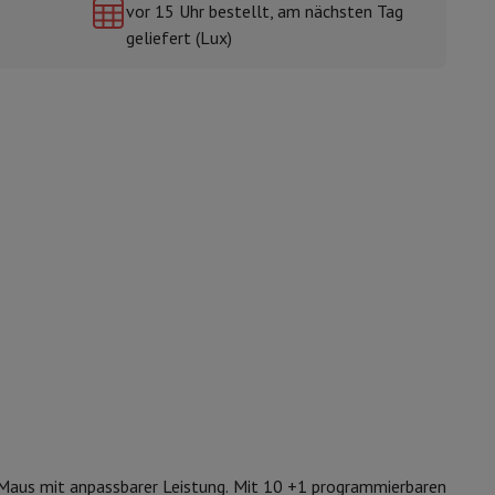
vor 15 Uhr bestellt, am nächsten Tag
geliefert (Lux)
mühlen
g-Maus mit anpassbarer Leistung. Mit 10 +1 programmierbaren