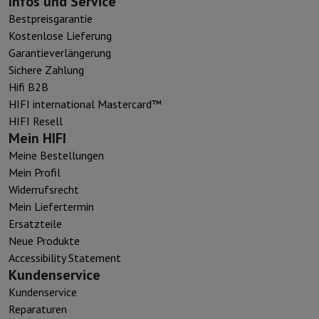
Infos und Service
Bestpreisgarantie
Kostenlose Lieferung
Garantieverlängerung
Sichere Zahlung
Hifi B2B
HIFI international Mastercard™
HIFI Resell
Mein HIFI
Meine Bestellungen
Mein Profil
Widerrufsrecht
Mein Liefertermin
Ersatzteile
Neue Produkte
Accessibility Statement
Kundenservice
Kundenservice
Reparaturen