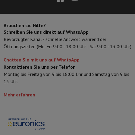
Zubehör
Bezüge, Taschen & Packtaschen
Tablet Hüllen
Ladegerät
Fernsehen & Audio
Fernseher
Alle Fernseher
Fernseher Samsung
TV LG
TV Sony
TV Phil
Periphere Geräte
Heimkino
Soundbar
DVD- & Blu-ray-Player
Projek
Brauchen sie Hilfe?
Lautsprecher
Kabellose Lautsprecher
Hi-Fi-Lautsprecher
WiFi-Lau
Schreiben Sie uns direkt auf WhatsApp
Kopfhörer & Ohrhörer
Alle Kopfhörer
Apple AirPods
In-Ear Kopfhör
Bevorzugter Kanal - schnelle Antwort während der
Unterwegs
Tragbarer DVD-Player
Tragbarer CD-Player
Bluetooth-
Öffnungszeiten (Mo-Fr: 9:00 - 18:00 Uhr | Sa: 9:00 - 13:00 Uhr)
Heim-Audio
Hifi-Anlage
Verstärker
Plattenspieler
CD-Spieler
Radios
Halterungen
Alle Medien
TV-Möbel
TV-Ständer
Ständer für Soundb
Chatten Sie mit uns auf WhatsApp
Zubehör
Audio- & Videokabel
Audio Zubehör
TV-Zubehör
Diktierger
Kontaktieren Sie uns per Telefon
Fotografie & Video
Montag bis Freitag von 9 bis 18:00 Uhr und Samstag von 9 bis
Digitalkamera
Spiegelreflexkamera
Hybrid-Kamera
High Zoom-Kam
13 Uhr.
Beliebte Marken
Nikon Kamera
Sony Kamera
Mehr erfahren
Sofortbildkameras
Instax-Kamera
Fotopapier instax
GoPro
GoPro-Kameras
GoPro Zubehör
Video
Action Cam
Camcorder
Zubehör für Spiegelreflexkameras
Objektiv
Zubehör
Speicherkarte
Kabel
Zubehör Action Cam
Stative & Dreibe
Schutz- & Transporttaschen
Für Kameras