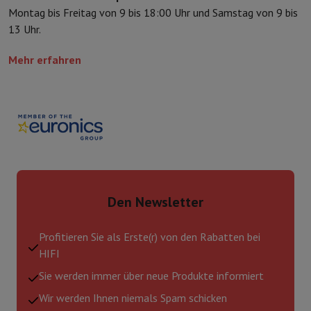
Montag bis Freitag von 9 bis 18:00 Uhr und Samstag von 9 bis
13 Uhr.
Mehr erfahren
Den Newsletter
Profitieren Sie als Erste(r) von den Rabatten bei
HIFI
Sie werden immer über neue Produkte informiert
Wir werden Ihnen niemals Spam schicken