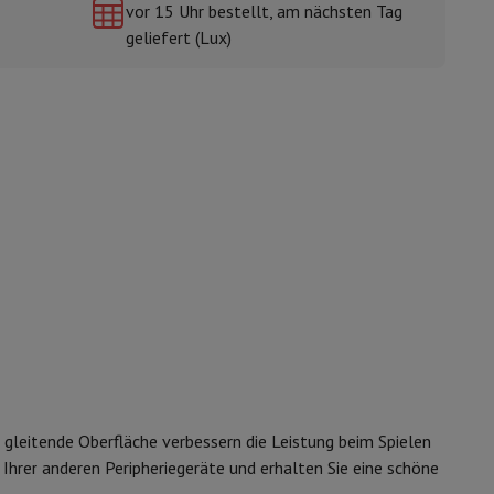
vor 15 Uhr bestellt, am nächsten Tag
geliefert (Lux)
mühlen
e gleitende Oberfläche verbessern die Leistung beim Spielen
hrer anderen Peripheriegeräte und erhalten Sie eine schöne