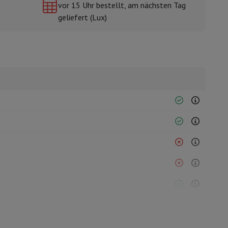
vor 15 Uhr bestellt, am nächsten Tag
geliefert (Lux)
mühlen