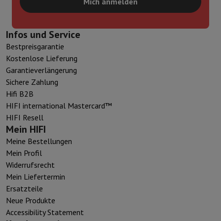
Mich anmelden
Infos und Service
Bestpreisgarantie
Kostenlose Lieferung
Garantieverlängerung
Sichere Zahlung
Hifi B2B
HIFI international Mastercard™
HIFI Resell
Mein HIFI
Meine Bestellungen
Mein Profil
Widerrufsrecht
Mein Liefertermin
Ersatzteile
Neue Produkte
Accessibility Statement