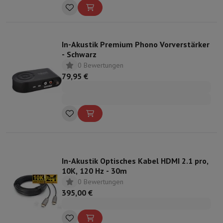
(cm): 10 cm
In-Akustik Premium Phono Vorverstärker
- Schwarz
0 Bewertungen
79,95 €
In-Akustik Optisches Kabel HDMI 2.1 pro,
10K, 120 Hz - 30m
0 Bewertungen
395,00 €