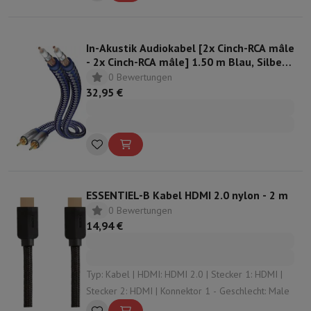
In-Akustik Audiokabel [2x Cinch-RCA mâle
- 2x Cinch-RCA mâle] 1.50 m Blau, Silber
contacts dorés
0 Bewertungen
32,95 €
ESSENTIEL-B Kabel HDMI 2.0 nylon - 2 m
0 Bewertungen
14,94 €
Typ: Kabel | HDMI: HDMI 2.0 | Stecker 1: HDMI |
Stecker 2: HDMI | Konnektor 1 - Geschlecht: Male