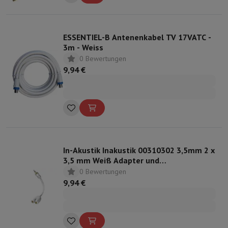
ESSENTIEL-B Antenenkabel TV 17VATC -
3m - Weiss
0 Bewertungen
9,94 €
In-Akustik Inakustik 00310302 3,5mm 2 x
3,5 mm Weiß Adapter und
Kabelconnector
0 Bewertungen
9,94 €