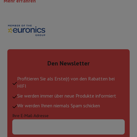
Mehr erfahren
Den Newsletter
Profitieren Sie als Erste(r) von den Rabatten bei
HIFI
Sie werden immer über neue Produkte informiert
Wir werden Ihnen niemals Spam schicken
Ihre E-Mail-Adresse