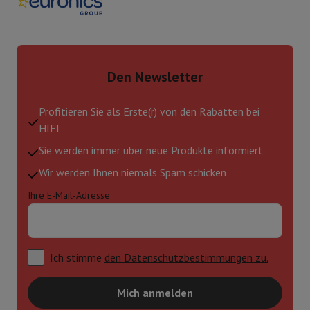
Den Newsletter
Profitieren Sie als Erste(r) von den Rabatten bei
HIFI
Sie werden immer über neue Produkte informiert
Wir werden Ihnen niemals Spam schicken
Ihre E-Mail-Adresse
Ich stimme
den Datenschutzbestimmungen zu.
Mich anmelden