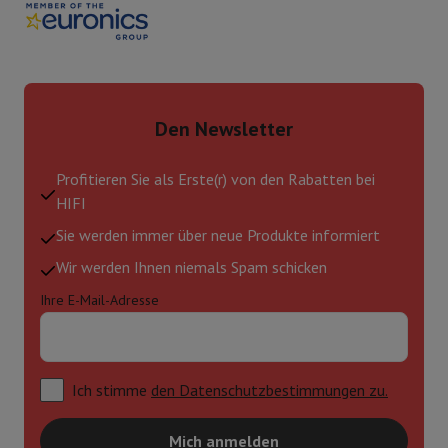
Den Newsletter
Profitieren Sie als Erste(r) von den Rabatten bei
HIFI
Sie werden immer über neue Produkte informiert
Wir werden Ihnen niemals Spam schicken
Ihre E-Mail-Adresse
Ich stimme
den Datenschutzbestimmungen zu.
Mich anmelden