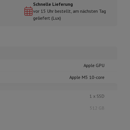
Schnelle Lieferung
vor 15 Uhr bestellt, am nächsten Tag
geliefert (Lux)
mühlen
Apple GPU
Apple M5 10-core
1 x SSD
512 GB