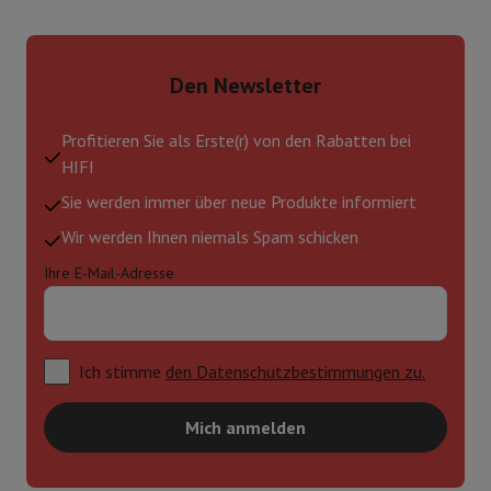
Den Newsletter
Profitieren Sie als Erste(r) von den Rabatten bei
HIFI
Sie werden immer über neue Produkte informiert
Wir werden Ihnen niemals Spam schicken
Ihre E-Mail-Adresse
Ich stimme
den Datenschutzbestimmungen zu.
Mich anmelden