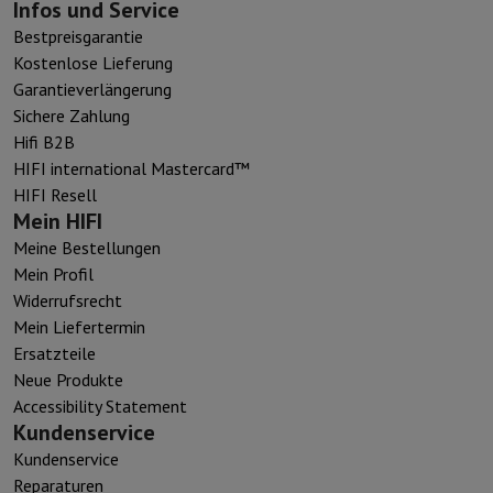
Infos und Service
Bestpreisgarantie
Kostenlose Lieferung
Garantieverlängerung
Sichere Zahlung
Hifi B2B
HIFI international Mastercard™
HIFI Resell
Mein HIFI
Meine Bestellungen
Mein Profil
Widerrufsrecht
Mein Liefertermin
Ersatzteile
Neue Produkte
Accessibility Statement
Kundenservice
Kundenservice
Reparaturen