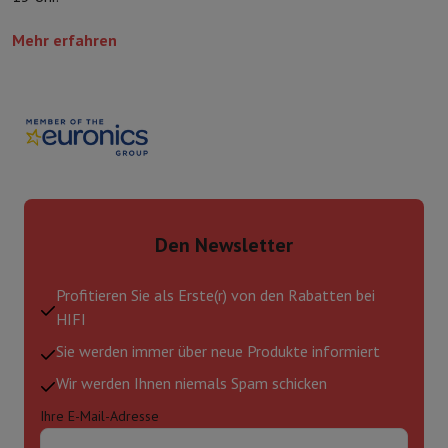
Mehr erfahren
Den Newsletter
Profitieren Sie als Erste(r) von den Rabatten bei
HIFI
Sie werden immer über neue Produkte informiert
Wir werden Ihnen niemals Spam schicken
Ihre E-Mail-Adresse