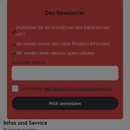
Den Newsletter
Profitieren Sie als Erste(r) von den Rabatten bei
HIFI
Sie werden immer über neue Produkte informiert
Wir werden Ihnen niemals Spam schicken
Ihre E-Mail-Adresse
Ich stimme
den Datenschutzbestimmungen zu.
Mich anmelden
Infos und Service
Bestpreisgarantie