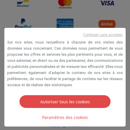
Continuer sans accepter
Sur nos sites, nous recueillons à chacune de vos visites des
données vous concernant. Ces données nous permettent de vous
Conditions de vente
proposer les offres et services les plus pertinents pour vous, et de
vous adresser, en direct ou via des partenaires, des communications
Privacy
et publicités personnalisées et de mesurer leur efficacité. Elles nous
Disclaimer
permettent également d’adapter le contenu de nos sites à vos
préférences, de vous faciliter le partage de contenu sur les réseaux
Cookies
sociaux et de réaliser des statistiques.
SA HIFI international 2 Rue Läiteschbaach, 5324
Autoriser tous les cookies
Contern, G-D de Luxembourg - 00 128 297/101
TVA LU 190.388.17
Paramètres des cookies
Copyright 2026