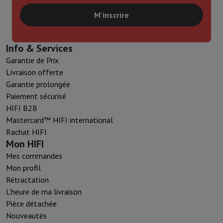
M'inscrire
Info & Services
Garantie de Prix
Livraison offerte
Garantie prolongée
Paiement sécurisé
HIFI B2B
Mastercard™ HIFI international
Rachat HIFI
Mon HIFI
Mes commandes
Mon profil
Rétractation
L'heure de ma livraison
Pièce détachée
Nouveautés