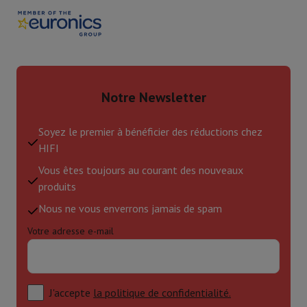
Notre Newsletter
Soyez le premier à bénéficier des réductions chez
HIFI
Vous êtes toujours au courant des nouveaux
produits
Nous ne vous enverrons jamais de spam
Votre adresse e-mail
J'accepte
la politique de confidentialité.