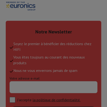
Notre Newsletter
Soyez le premier à bénéficier des réductions chez
HIFI
Vous êtes toujours au courant des nouveaux
produits
Nous ne vous enverrons jamais de spam
Votre adresse e-mail
J'accepte
la politique de confidentialité.