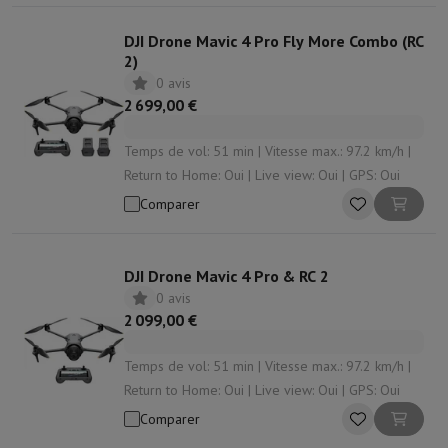
DJI Drone Mavic 4 Pro Fly More Combo (RC
2)
0 avis
2 699,00 €
Temps de vol: 51 min | Vitesse max.: 97.2 km/h |
Return to Home: Oui | Live view: Oui | GPS: Oui
Comparer
DJI Drone Mavic 4 Pro & RC 2
0 avis
2 099,00 €
Temps de vol: 51 min | Vitesse max.: 97.2 km/h |
Return to Home: Oui | Live view: Oui | GPS: Oui
Comparer