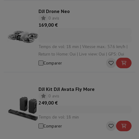
DJI Drone Neo
0 avis
169,00 €
Temps de vol: 18 min | Vitesse max.: 57.6 km/h |
Return to Home: Oui | Live view: Oui | GPS: Oui
Comparer
DJI Kit DJI Avata Fly More
0 avis
249,00 €
Temps de vol: 18 min
Comparer