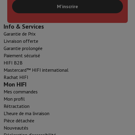
M'inscrire
Info & Services
Garantie de Prix
Livraison offerte
Garantie prolongée
Paiement sécurisé
HIFI B2B
Mastercard™ HIFI international
Rachat HIFI
Mon HIFI
Mes commandes
Mon profil
Rétractation
L'heure de ma livraison
Pièce détachée
Nouveautés
Déclaration d'accessibilité