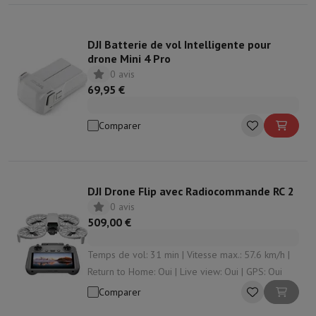
DJI Batterie de vol Intelligente pour
drone Mini 4 Pro
0 avis
69,95 €
Comparer
DJI Drone Flip avec Radiocommande RC 2
0 avis
509,00 €
Temps de vol: 31 min | Vitesse max.: 57.6 km/h |
Return to Home: Oui | Live view: Oui | GPS: Oui
Comparer