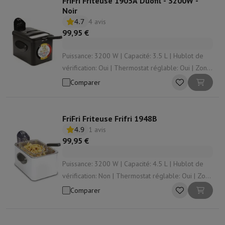
FriFri Friteuse 1905A Duofil - 3200W -
Noir
4.7
4 avis
99,95 €
Puissance: 3200 W | Capacité: 3.5 L | Hublot de
vérification: Oui | Thermostat réglable: Oui | Zone
froide: Oui
Comparer
FriFri Friteuse Frifri 1948B
4.9
1 avis
99,95 €
Puissance: 3200 W | Capacité: 4.5 L | Hublot de
vérification: Non | Thermostat réglable: Oui | Zone
froide: Oui
Comparer