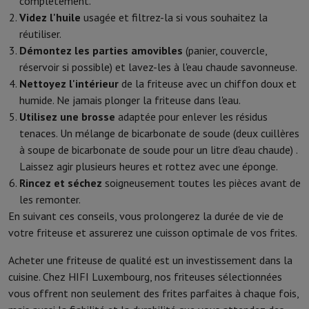
complètement.
Videz l'huile
usagée et filtrez-la si vous souhaitez la
réutiliser.
Démontez les parties amovibles
(panier, couvercle,
réservoir si possible) et lavez-les à l'eau chaude savonneuse.
Nettoyez l'intérieur
de la friteuse avec un chiffon doux et
humide. Ne jamais plonger la friteuse dans l'eau.
Utilisez une brosse
adaptée pour enlever les résidus
tenaces. Un mélange de bicarbonate de soude (deux cuillères
à soupe de bicarbonate de soude pour un litre d'eau chaude) .
Laissez agir plusieurs heures et rottez avec une éponge.
Rincez et séchez
soigneusement toutes les pièces avant de
les remonter.
En suivant ces conseils, vous prolongerez la durée de vie de
votre friteuse et assurerez une cuisson optimale de vos frites.
Acheter une friteuse de qualité est un investissement dans la
cuisine. Chez HIFI Luxembourg, nos friteuses sélectionnées
vous offrent non seulement des frites parfaites à chaque fois,