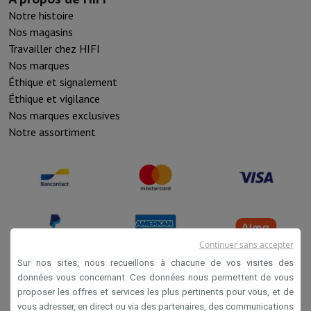
Notre histoire
Nos magasins
Travailler chez HIFI
Nos marques
Éthique et signalement
Éthique et vigilance
Nos marques exclusives
Notre assortiment
Continuer sans accepter
Sur nos sites, nous recueillons à chacune de vos visites des
données vous concernant. Ces données nous permettent de vous
proposer les offres et services les plus pertinents pour vous, et de
Conditions de vente
vous adresser, en direct ou via des partenaires, des communications