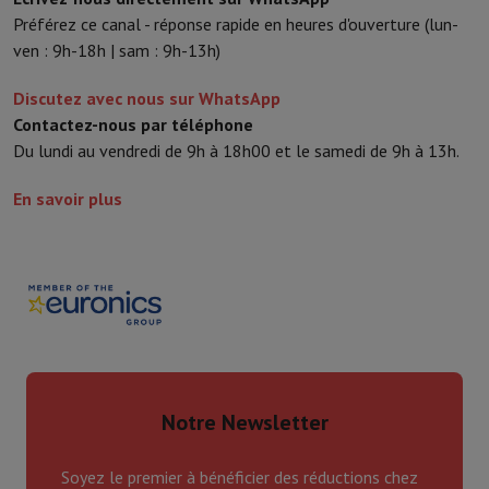
Préférez ce canal - réponse rapide en heures d'ouverture (lun-
ven : 9h-18h | sam : 9h-13h)
Discutez avec nous sur WhatsApp
Contactez-nous par téléphone
Du lundi au vendredi de 9h à 18h00 et le samedi de 9h à 13h.
En savoir plus
Notre Newsletter
Soyez le premier à bénéficier des réductions chez