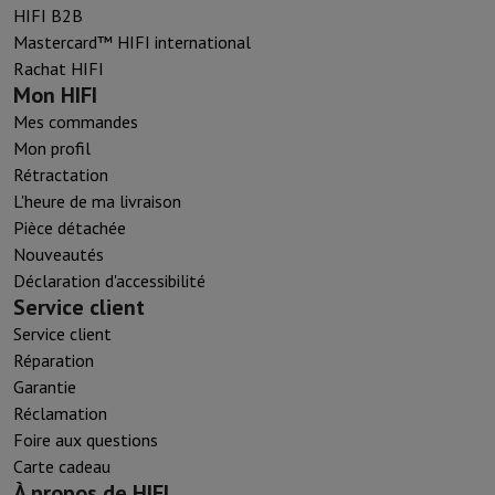
HIFI B2B
Mastercard™ HIFI international
Rachat HIFI
Mon HIFI
Mes commandes
Mon profil
Rétractation
L'heure de ma livraison
Pièce détachée
Nouveautés
Déclaration d'accessibilité
Service client
Service client
Réparation
Garantie
Réclamation
Foire aux questions
Carte cadeau
À propos de HIFI