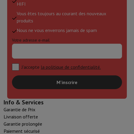
HIFI
Vous êtes toujours au courant des nouveaux
produits
Nous ne vous enverrons jamais de spam
Votre adresse e-mail
J'accepte
la politique de confidentialité.
M'inscrire
Info & Services
Garantie de Prix
Livraison offerte
Garantie prolongée
Paiement sécurisé