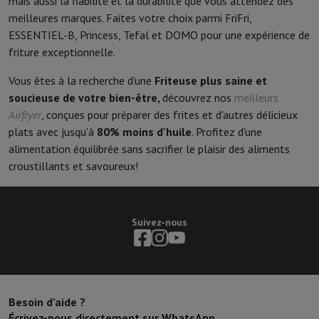
mais aussi la fiabilité et la durabilité que vous attendez des
meilleures marques. Faites votre choix parmi FriFri,
ESSENTIEL-B, Princess, Tefal et DOMO pour une expérience de
friture exceptionnelle.
Vous êtes à la recherche d'une
Friteuse plus saine et
soucieuse de votre bien-être,
découvrez nos
meilleurs
Airfryer
, conçues pour préparer des frites et d'autres délicieux
plats avec jusqu'à
80% moins d'huile
. Profitez d'une
alimentation équilibrée sans sacrifier le plaisir des aliments
croustillants et savoureux!
Suivez-nous
Besoin d’aide ?
Écrivez-nous directement sur WhatsApp