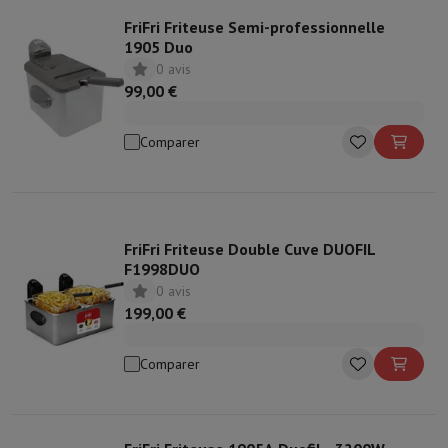
FriFri Friteuse Semi-professionnelle
1905 Duo
0 avis
99,00 €
Comparer
FriFri Friteuse Double Cuve DUOFIL
F1998DUO
0 avis
199,00 €
Comparer