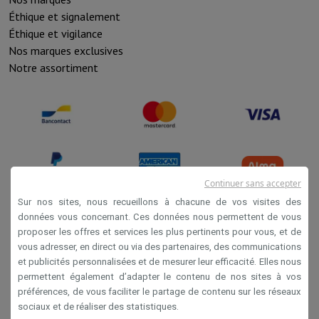
Éthique et signalement
Éthique et vigilance
Nos marques exclusives
Notre assortiment
Continuer sans accepter
Sur nos sites, nous recueillons à chacune de vos visites des
données vous concernant. Ces données nous permettent de vous
proposer les offres et services les plus pertinents pour vous, et de
Conditions de vente
vous adresser, en direct ou via des partenaires, des communications
Privacy
et publicités personnalisées et de mesurer leur efficacité. Elles nous
permettent également d’adapter le contenu de nos sites à vos
Disclaimer
préférences, de vous faciliter le partage de contenu sur les réseaux
Cookies
sociaux et de réaliser des statistiques.