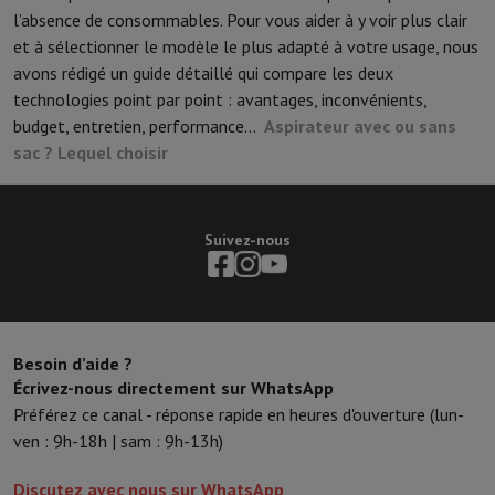
l’absence de consommables. Pour vous aider à y voir plus clair
et à sélectionner le modèle le plus adapté à votre usage, nous
avons rédigé un guide détaillé qui compare les deux
technologies point par point : avantages, inconvénients,
budget, entretien, performance…
Aspirateur avec ou sans
sac ? Lequel choisir
Suivez-nous
Besoin d’aide ?
Écrivez-nous directement sur WhatsApp
Préférez ce canal - réponse rapide en heures d'ouverture (lun-
ven : 9h-18h | sam : 9h-13h)
Discutez avec nous sur WhatsApp