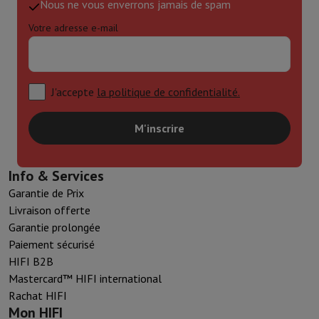
Nous ne vous enverrons jamais de spam
Votre adresse e-mail
J'accepte
la politique de confidentialité.
M'inscrire
Info & Services
Garantie de Prix
Livraison offerte
Garantie prolongée
Paiement sécurisé
HIFI B2B
Mastercard™ HIFI international
Rachat HIFI
Mon HIFI