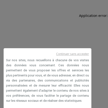
Application error:
Continuer sans accepter
Sur nos sites, nous recueillons à chacune de vos visites
des données vous concernant. Ces données nous
permettent de vous proposer les offres et services les
plus pertinents pour vous, et de vous adresser, en direct ou
via des partenaires, des communications et publicités
personnalisées et de mesurer leur efficacité. Elles nous
permettent également d’adapter le contenu de nos sites à
vos préférences, de vous faciliter le partage de contenu
sur les réseaux sociaux et de réaliser des statistiques.