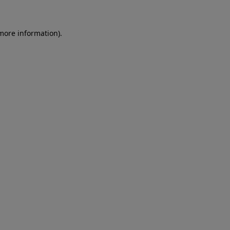
more information)
.