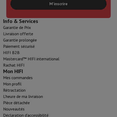
M'inscrire
Info & Services
Garantie de Prix
Livraison offerte
Garantie prolongée
Paiement sécurisé
HIFI B2B
Mastercard™ HIFI international
Rachat HIFI
Mon HIFI
Mes commandes
Mon profil
Rétractation
L'heure de ma livraison
Pièce détachée
Nouveautés
Déclaration d'accessibilité