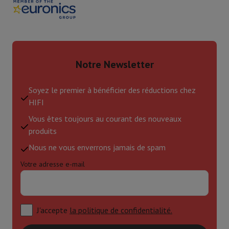
Notre Newsletter
Soyez le premier à bénéficier des réductions chez
HIFI
Vous êtes toujours au courant des nouveaux
produits
Nous ne vous enverrons jamais de spam
Votre adresse e-mail
J'accepte
la politique de confidentialité.