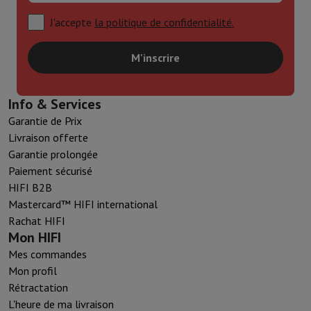
J'accepte
la politique de confidentialité.
M'inscrire
Info & Services
Garantie de Prix
Livraison offerte
Garantie prolongée
Paiement sécurisé
HIFI B2B
Mastercard™ HIFI international
Rachat HIFI
Mon HIFI
Mes commandes
Mon profil
Rétractation
L'heure de ma livraison