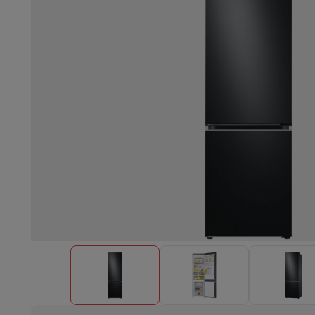
Lave-vaisselle encastrable
Lave-vaisselle full intégré
Lave-v
Refroidir et congéler
Combi frigo-congélateur encastrable
Co
Fours
Four multifonctionnel encastrable
Four à vapeur
Four 
Tables de cuisson
Toutes les plaques de cuisson
Table de cuis
Hottes
Toutes les hottes
Hotte décorative
Hotte sous-encas
Micro-ondes encastrable
Micro-ondes encastrable
Micro-onde
Lave-linges encastrables
Lave-linge encastrable
Autres appareils encastrables
Machine à café & espresso enc
Cuisine & Art de la table
Robot de cuisine & mixeur
Mixeur
Soupmaker
Blender
Robot de
Petit déjeuner
Machine à pain
Grille-pain
Juicers
Cuit oeufs
Yaou
Snacks
Friteuse
Airfryer
Machine à croque-monsieur
Gaufrier
Ac
Desserts
Chocolatière
Sorbetière & glacière
Crêpière
Jardin d'intérieur
Click & Grow
Plantes aromatiques & accesso
Café & thé
Machine à café
Machine à expresso
Machine à exp
Boisson
Machine à boisson pétillante
Tireuse à bière
Carafe fi
Appareils de cuisine
Déshydrateurs
Machine à pâtes
Mijoteuse
Fun cooking
Barbecues
Appareils Gourmet
Raclette
Fondue
Pl
À Table
Art de la table
Décoration de table