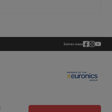
Suivez-nous
I