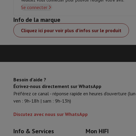
Veuillez vous connecter pour pouvoir rédiger votre avis.
Se connecter
Info de la marque
Cliquez ici pour voir plus d'infos sur le produit
Besoin d’aide ?
Écrivez-nous directement sur WhatsApp
Préférez ce canal - réponse rapide en heures d'ouverture (lun
ven : 9h-18h | sam : 9h-13h)
Discutez avec nous sur WhatsApp
Info & Services
Mon HIFI