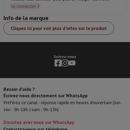
Se connecter
Info de la marque
Cliquez ici pour voir plus d'infos sur le produit
Suivez-nous
Besoin d’aide ?
Écrivez-nous directement sur WhatsApp
Préférez ce canal - réponse rapide en heures d'ouverture (lun-
ven : 9h-18h | sam : 9h-13h)
Discutez avec nous sur WhatsApp
Contactez-nous par téléphone