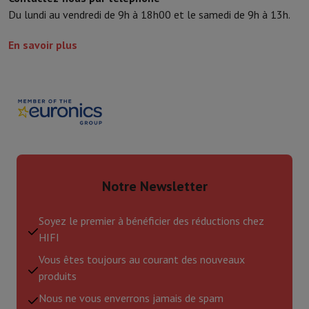
Du lundi au vendredi de 9h à 18h00 et le samedi de 9h à 13h.
En savoir plus
Notre Newsletter
Soyez le premier à bénéficier des réductions chez
HIFI
Vous êtes toujours au courant des nouveaux
produits
Nous ne vous enverrons jamais de spam