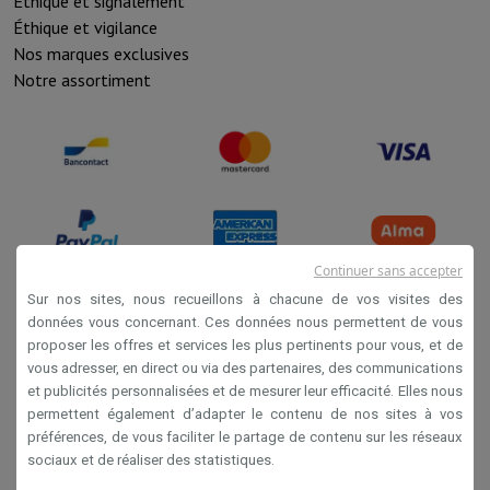
Éthique et signalement
Éthique et vigilance
Nos marques exclusives
Notre assortiment
Continuer sans accepter
Sur nos sites, nous recueillons à chacune de vos visites des
données vous concernant. Ces données nous permettent de vous
Conditions de vente
proposer les offres et services les plus pertinents pour vous, et de
vous adresser, en direct ou via des partenaires, des communications
Privacy
et publicités personnalisées et de mesurer leur efficacité. Elles nous
Disclaimer
permettent également d’adapter le contenu de nos sites à vos
préférences, de vous faciliter le partage de contenu sur les réseaux
Cookies
sociaux et de réaliser des statistiques.