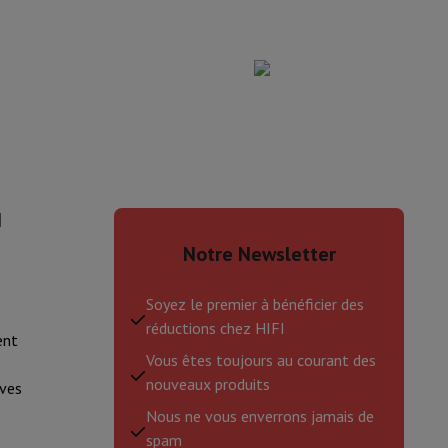
I
Notre Newsletter
Soyez le premier à bénéficier des
réductions chez HIFI
ent
Vous êtes toujours au courant des
nouveaux produits
ves
Nous ne vous enverrons jamais de
spam