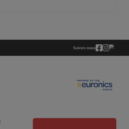
Suivez-nous
I