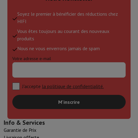
Soyez le premier à bénéficier des réductions chez
HIFI
Vous êtes toujours au courant des nouveaux
produits
Nous ne vous enverrons jamais de spam
Votre adresse e-mail
J'accepte
la politique de confidentialité.
M'inscrire
Info & Services
Garantie de Prix
Livraison offerte