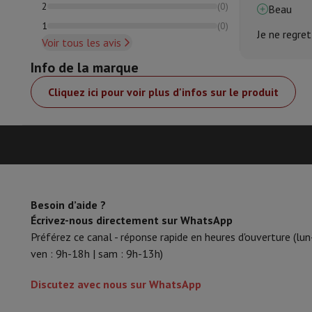
2
(
0
)
Beau
1
(
0
)
Je ne regre
Voir tous les avis
Info de la marque
Cliquez ici pour voir plus d'infos sur le produit
Besoin d’aide ?
Écrivez-nous directement sur WhatsApp
Préférez ce canal - réponse rapide en heures d'ouverture (lun
ven : 9h-18h | sam : 9h-13h)
Discutez avec nous sur WhatsApp