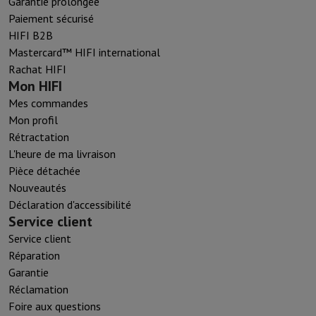
Garantie prolongée
Paiement sécurisé
HIFI B2B
Mastercard™ HIFI international
Rachat HIFI
Mon HIFI
Mes commandes
Mon profil
Rétractation
L'heure de ma livraison
Pièce détachée
Nouveautés
Déclaration d'accessibilité
Service client
Service client
Réparation
Garantie
Réclamation
Foire aux questions