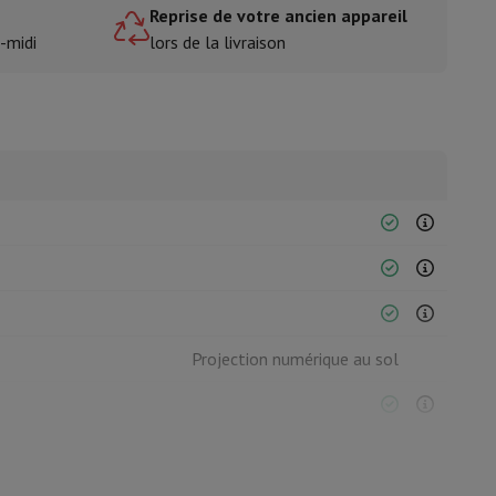
e
Reprise de votre ancien appareil
-midi
lors de la livraison
isine et à épices
Projection numérique au sol