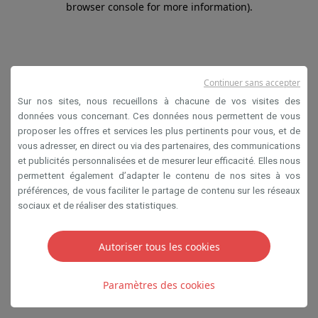
browser console for more information)
.
Continuer sans accepter
Sur nos sites, nous recueillons à chacune de vos visites des
données vous concernant. Ces données nous permettent de vous
proposer les offres et services les plus pertinents pour vous, et de
vous adresser, en direct ou via des partenaires, des communications
et publicités personnalisées et de mesurer leur efficacité. Elles nous
permettent également d’adapter le contenu de nos sites à vos
préférences, de vous faciliter le partage de contenu sur les réseaux
sociaux et de réaliser des statistiques.
Autoriser tous les cookies
Paramètres des cookies