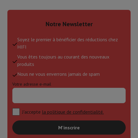
Notre Newsletter
Soyez le premier à bénéficier des réductions chez
HIFI
Vous êtes toujours au courant des nouveaux
produits
Nous ne vous enverrons jamais de spam
Votre adresse e-mail
J'accepte
la politique de confidentialité.
M'inscrire