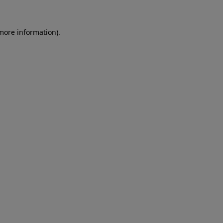
more information)
.