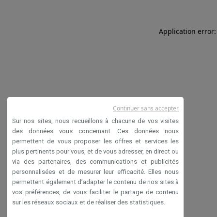
Application error:
Continuer sans accepter
Sur nos sites, nous recueillons à chacune de vos visites
des données vous concernant. Ces données nous
permettent de vous proposer les offres et services les
plus pertinents pour vous, et de vous adresser, en direct ou
via des partenaires, des communications et publicités
personnalisées et de mesurer leur efficacité. Elles nous
permettent également d’adapter le contenu de nos sites à
vos préférences, de vous faciliter le partage de contenu
sur les réseaux sociaux et de réaliser des statistiques.