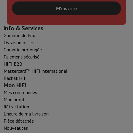
M'inscrire
Info & Services
Garantie de Prix
Livraison offerte
Garantie prolongée
Paiement sécurisé
HIFI B2B
Mastercard™ HIFI international
Rachat HIFI
Mon HIFI
Mes commandes
Mon profil
Rétractation
L'heure de ma livraison
Pièce détachée
Nouveautés