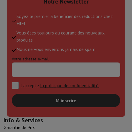
Notre Newsletter
Soyez le premier à bénéficier des réductions chez
HIFI
Vous êtes toujours au courant des nouveaux
produits
Nous ne vous enverrons jamais de spam
Votre adresse e-mail
J'accepte
la politique de confidentialité.
M'inscrire
Info & Services
Garantie de Prix