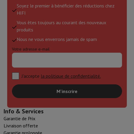
Soyez le premier à bénéficier des réductions chez
HIFI
Vous êtes toujours au courant des nouveaux
produits
Nous ne vous enverrons jamais de spam
Votre adresse e-mail
J'accepte
la politique de confidentialité.
M'inscrire
Info & Services
Garantie de Prix
Livraison offerte
Garantie prolongée